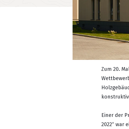
Zum 20. Mal
Wettbewerb
Holzgebäude
konstrukti
Einer der 
2022“ war 