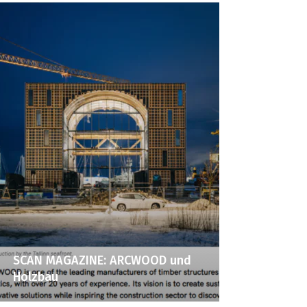
SCAN MAGAZINE: ARCWOOD und
Holzbau