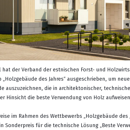
 hat der Verband der estnischen Forst- und Holzwirt
 „Holzgebäude des Jahres“ ausgeschrieben, um neue
 auszuzeichnen, die in architektonischer, technisch
ver Hinsicht die beste Verwendung von Holz aufweisen
Preise im Rahmen des Wettbewerbs „Holzgebäude des 
ein Sonderpreis für die technische Lösung „Beste Ver