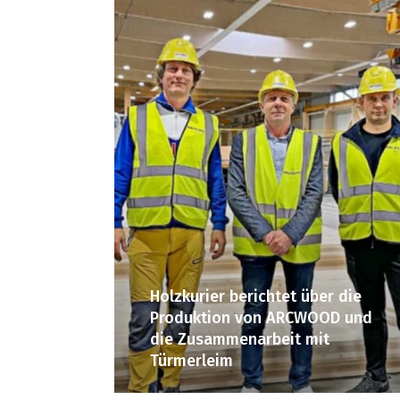
Holzkurier berichtet über die
Produktion von ARCWOOD und
die Zusammenarbeit mit
Türmerleim