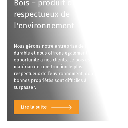
Bois – produit durable et 
respectueux de 
l'environnement
Nous gérons notre entreprise de façon
durable et nous offrons également cette
opportunité à nos clients. Le bois est le
matériau de construction le plus
respectueux de l’environnement, dont les
bonnes propriétés sont difficiles à
surpasser.
Lire la suite