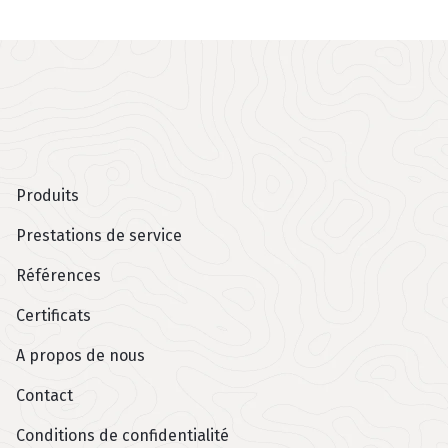
Arcwood
Jaluse menüü
Produits
Prestations de service
Références
Certificats
A propos de nous
Contact
Conditions de confidentialité