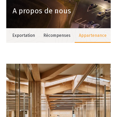
A propos de nous
ue
Exportation
Récompenses
Appartenance