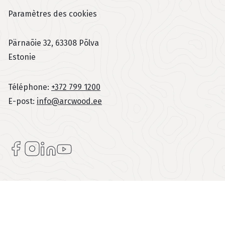
Paramètres des cookies
Pärnaõie 32, 63308 Põlva
Estonie
Téléphone:
+372 799 1200
E-post:
info@arcwood.ee
Sotsiaalmeedia menüü